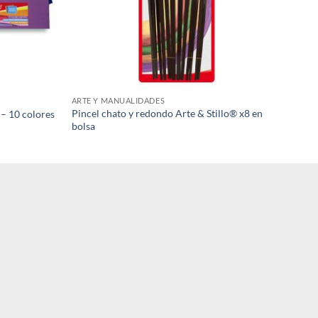
ARTE Y MANUALIDADES
Pincel chato y redondo Arte & Stillo® x8 en
– 10 colores
bolsa