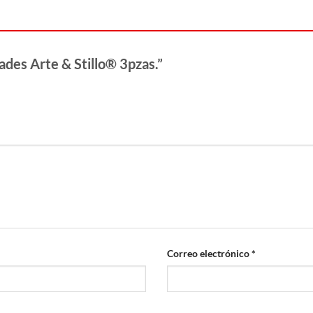
ades Arte & Stillo® 3pzas.”
Correo electrónico
*