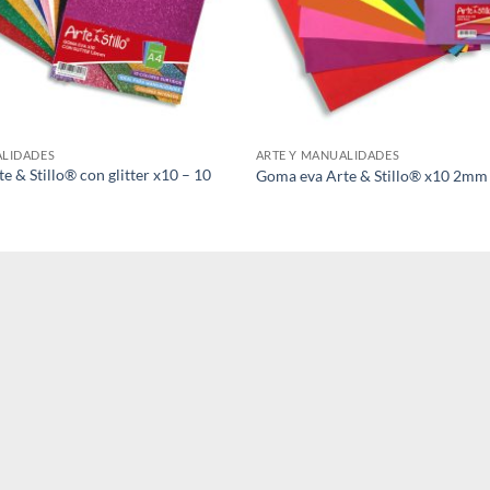
ALIDADES
ARTE Y MANUALIDADES
 & Stillo® con glitter x10 – 10
Goma eva Arte & Stillo® x10 2mm 