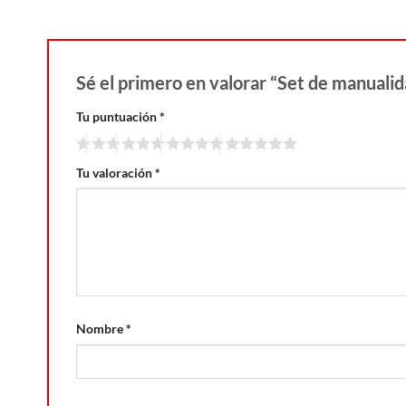
Sé el primero en valorar “Set de manualid
Tu puntuación
*
Tu valoración
*
Nombre
*