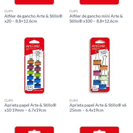
CLIPS
CLIPS
Alfiler de gancho Arte & Stillo®
Alfiler de gancho mini Arte &
x20 – 8.8×12.6cm
Stillo® x100 – 8.8×12.6cm
CLIPS
CLIPS
Aprieta papel Arte & Stillo®
Aprieta papel Arte & Stillo® x6
x10 19mm – 6.7x19cm
25mm – 6.4x19cm