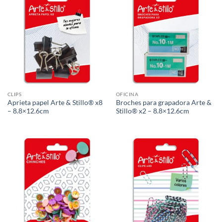
CLIPS
OFICINA
Aprieta papel Arte & Stillo® x8
Broches para grapadora Arte &
– 8.8×12.6cm
Stillo® x2 – 8.8×12.6cm