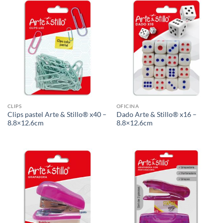
CLIPS
OFICINA
Clips pastel Arte & Stillo® x40 –
Dado Arte & Stillo® x16 –
8.8×12.6cm
8.8×12.6cm