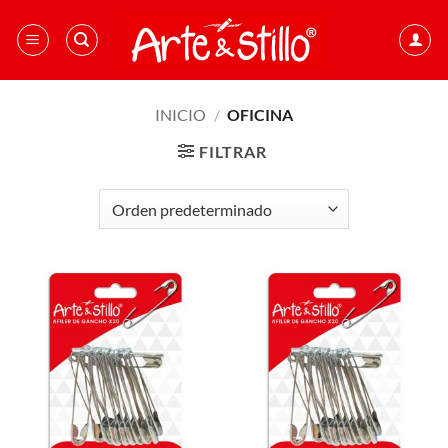
Saltar
al
contenido
INICIO
/
OFICINA
FILTRAR