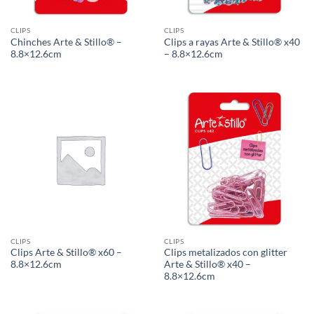
CLIPS
CLIPS
Chinches Arte & Stillo® –
Clips a rayas Arte & Stillo® x40
8.8×12.6cm
– 8.8×12.6cm
CLIPS
CLIPS
Clips Arte & Stillo® x60 –
Clips metalizados con glitter
8.8×12.6cm
Arte & Stillo® x40 –
8.8×12.6cm