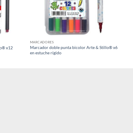
MARCADORES
Marcador doble punta bicolor Arte & Stillo® x6
lo® x12
en estuche rígido