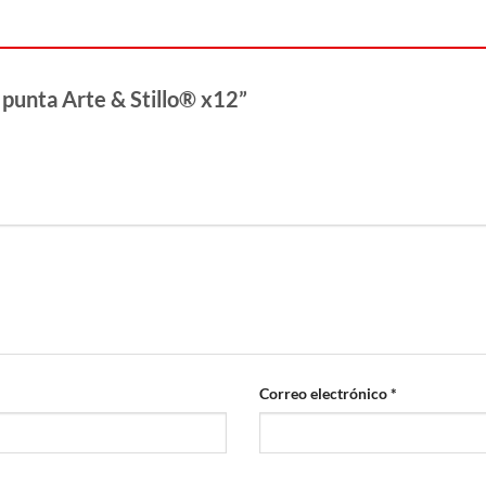
 punta Arte & Stillo® x12”
Correo electrónico
*