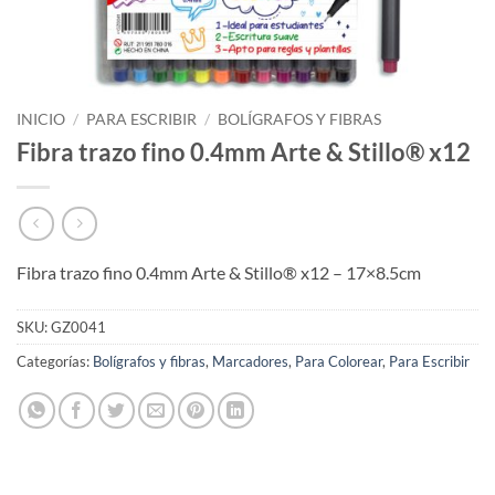
INICIO
/
PARA ESCRIBIR
/
BOLÍGRAFOS Y FIBRAS
Fibra trazo fino 0.4mm Arte & Stillo® x12
Fibra trazo fino 0.4mm Arte & Stillo® x12 – 17×8.5cm
SKU:
GZ0041
Categorías:
Bolígrafos y fibras
,
Marcadores
,
Para Colorear
,
Para Escribir