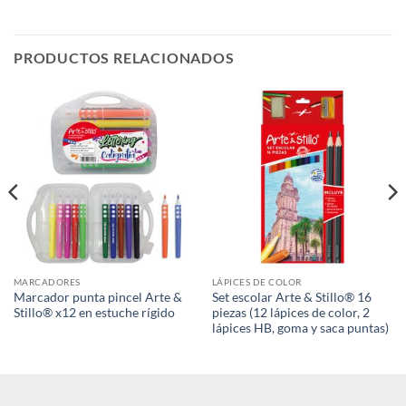
PRODUCTOS RELACIONADOS
MARCADORES
LÁPICES DE COLOR
Marcador punta pincel Arte &
Set escolar Arte & Stillo® 16
Stillo® x12 en estuche rígido
piezas (12 lápices de color, 2
lápices HB, goma y saca puntas)